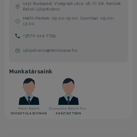
1132 Budapest, Visegrádi utca, 18./C XIII. kerület
Belső Újlipótváros
Hétfő-Péntek: 09:00-19:00, Szombat: 09:00-
13:00
+3670-414-7759
ujlipotvaros@tecnocasa.hu
Munkatársaink
Péter Bálint
Zsuzsanna Bálint-Fiedler
IRODATULAJDONOS
ASSZISZTENS