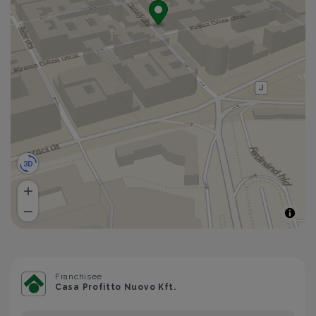
Franchisee
Casa Profitto Nuovo Kft.