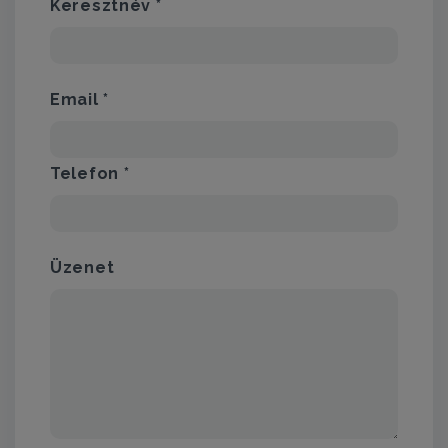
Keresztnév *
Email *
Telefon *
Üzenet