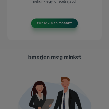
nekünk egy önéletrajzot!
TUDJON MEG TÖBBET
Ismerjen meg minket