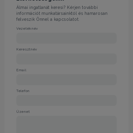
Álmai ingatlanát keresi? Kérjen további
információt munkatársainktól és hamarosan
felveszik Önnel a kapcsolatot.
Vezetéknév
Keresztnév
Email
Telefon
Üzenet