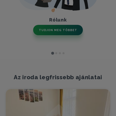
Rólunk
TUDJON MEG TÖBBET
Az iroda legfrissebb ajánlatai